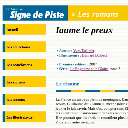
Iaume le preux
•
Auteur :
Yves Taillefer
•
Illustrateurs :
Bernard Dufossé
•
Première édition :
2007
•
Série :
Le Royaume et la Gloire
, tome 2
Le résumé
La France est un pays plein de montagnes. Dans
scouts, Guillaume dit « Iaume », mèche noire e
jeux et le fait savoir. Mais c'est compter sans K
les aventures qui surviennent dans les montagn
Il se pourrait que les chefs ne contrôlent plus 
s'ouvre un autre royaume.