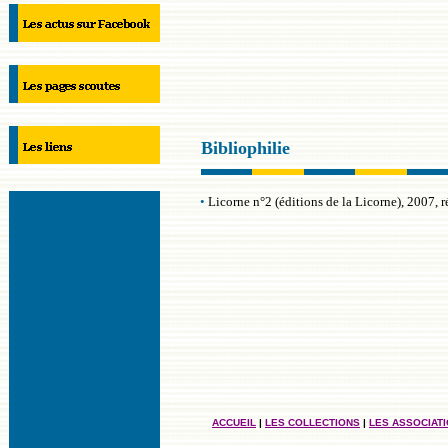
Bibliophilie
•
Licorne n°2 (éditions de la Licorne), 2007, 
ACCUEIL
|
LES COLLECTIONS
|
LES ASSOCIAT